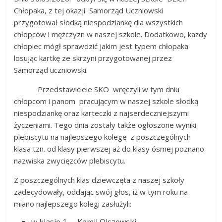
Chłopaka, z tej okazji Samorząd Uczniowski
przygotował słodką niespodziankę dla wszystkich
chłopców i mężczyzn w naszej szkole. Dodatkowo, każdy
chłopiec mógł sprawdzić jakim jest typem chłopaka
losując kartkę ze skrzyni przygotowanej przez
Samorząd uczniowski.
Przedstawiciele SKO wręczyli w tym dniu
chłopcom i panom pracującym w naszej szkole słodką
niespodziankę oraz karteczki z najserdeczniejszymi
życzeniami. Tego dnia zostały także ogłoszone wyniki
plebiscytu na najlepszego kolegę z poszczególnych
klasa tzn. od klasy pierwszej aż do klasy ósmej poznano
nazwiska zwycięzców plebiscytu.
Z poszczególnych klas dziewczęta z naszej szkoły
zadecydowały, oddając swój głos, iż w tym roku na
miano najlepszego kolegi zasłużyli: