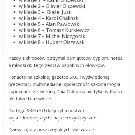
w klasie 1 – Kamil Olszewski
w klasie 2 – Oliwier Olszewski
w klasie 3 – Błażej Just
w klasie 4 – Karol Chaliński
w klasie 5 – Alan Pawłowski
w klasie 6 – Tomasz Kurkiewicz
w klasie 7 – Michał Nidzgorski
w klasie 8 – Hubert Olszewski
Każdy z chłopców otrzymał pamiątkowy dyplom, notes,
a młodsi do tego zestaw ozdobnych ołówków.
Ponadto na szkolnej gazetce SKO i wyświetlonej
prezentacji multimedialnej społeczność szkolna mogła
zapoznać się z historią Dnia Chłopaka nie tylko w Polsce,
ale także i na świecie.
Do tego SKO i SU dołączył mnóstwo
najserdeczniejszych i najszerszych życzeń.
Dziewczęta z poszczególnych klas wraz z