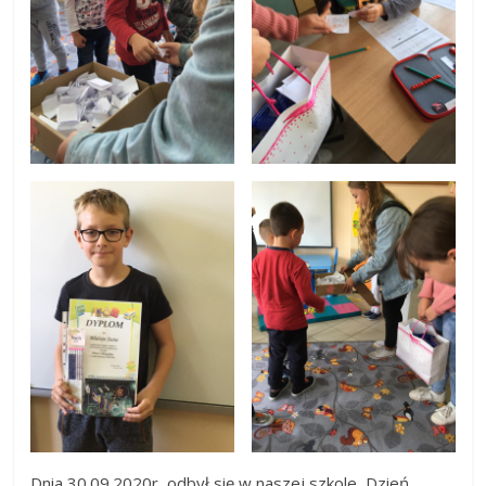
Dnia 30.09.2020r odbył się w naszej szkole Dzień