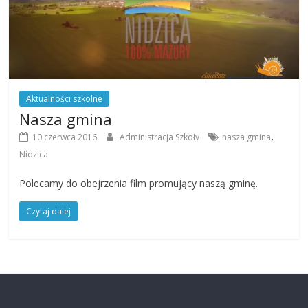
Aktualności szkolne
Nasza gmina
,
10 czerwca 2016
Administracja Szkoły
nasza gmina
Nidzica
Polecamy do obejrzenia film promujący naszą gminę.
Czytaj dalej