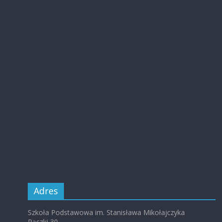
Adres
Szkoła Podstawowa im. Stanisława Mikołajczyka
Rączki 30