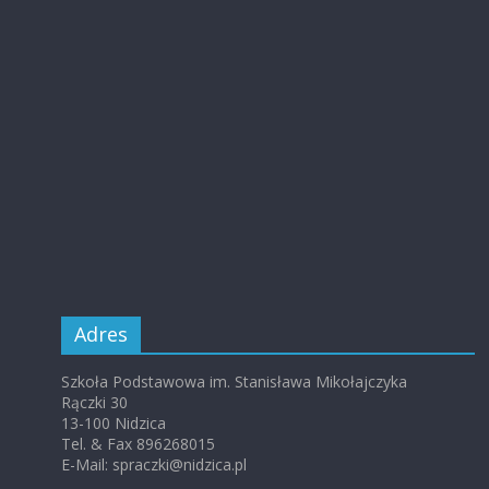
Adres
Szkoła Podstawowa im. Stanisława Mikołajczyka
Rączki 30
13-100 Nidzica
Tel. & Fax 896268015
E-Mail: spraczki@nidzica.pl