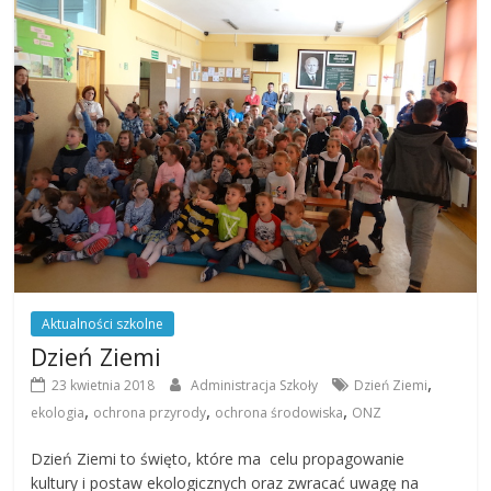
Aktualności szkolne
Dzień Ziemi
,
23 kwietnia 2018
Administracja Szkoły
Dzień Ziemi
,
,
,
ekologia
ochrona przyrody
ochrona środowiska
ONZ
Dzień Ziemi to święto, które ma celu propagowanie
kultury i postaw ekologicznych oraz zwracać uwagę na