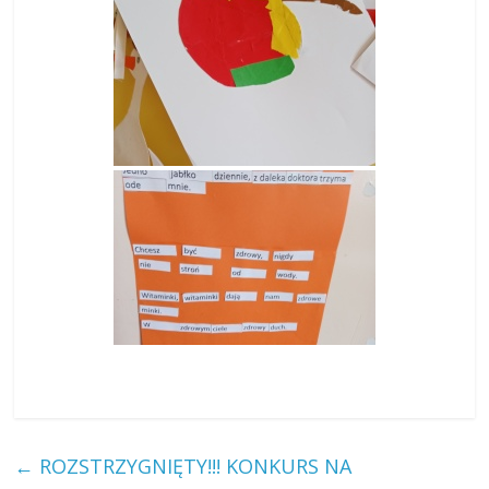
←
ROZSTRZYGNIĘTY!!! KONKURS NA