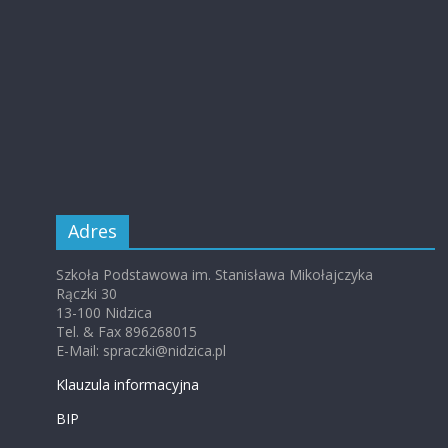
Adres
Szkoła Podstawowa im. Stanisława Mikołajczyka
Rączki 30
13-100 Nidzica
Tel. & Fax 896268015
E-Mail: spraczki@nidzica.pl
Klauzula informacyjna
BIP