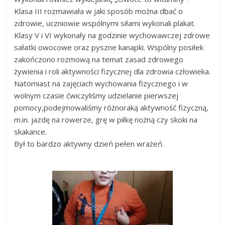
Klasa III rozmawiała w jaki sposób można dbać o
zdrowie, uczniowie wspólnymi siłami wykonali plakat.
Klasy V i VI wykonały na godzinie wychowawczej zdrowe
sałatki owocowe oraz pyszne kanapki. Wspólny posiłek
zakończono rozmową na temat zasad zdrowego
żywienia i roli aktywności fizycznej dla zdrowia człowieka.
Natomiast na zajęciach wychowania fizycznego i w
wolnym czasie ćwiczyliśmy udzielanie pierwszej
pomocy,podejmowaliśmy różnoraką aktywność fizyczną,
m.in. jazdę na rowerze, grę w piłkę nożną czy skoki na
skakance.
Był to bardzo aktywny dzień pełen wrażeń.