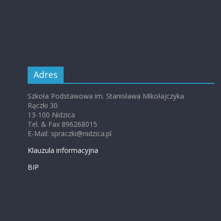
Adres
Szkoła Podstawowa im. Stanisława Mikołajczyka
Rączki 30
13-100 Nidzica
Tel. & Fax 896268015
E-Mail: spraczki@nidzica.pl
Klauzula informacyjna
BIP