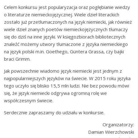
Celem konkursu jest popularyzacja oraz pogłębianie wiedzy
o literaturze niemieckojęzycznej. Wiele dzieł literackich
zostało już przetłumaczonych na język niemiecki, jak również
wiele dzieł znanych poetów niemieckojęzycznych tłumaczy
się do dziś na inne języki. W księgozbiorach bibliotecznych
znaleźć możemy utwory tłumaczone z języka niemieckiego
na język polski m.in. Goethego, Güntera Grassa, czy bajki
braci Grimm.
Jak powszechnie wiadomo język niemiecki jest jednym z
najpopularniejszych języków na świecie. W 2015 roku języka
tego uczyło się blisko 15,5 mln ludzi. Nie bez powodu mówi
się, że język niemiecki odgrywa ogromną rolę we
współczesnym świecie.
Serdecznie zapraszamy do udziału w konkursie.
Organizatorzy:
Damian Wierzchowski