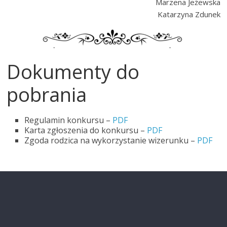
Marzena Jeżewska
Katarzyna Zdunek
Dokumenty do
pobrania
Regulamin konkursu –
PDF
Karta zgłoszenia do konkursu –
PDF
Zgoda rodzica na wykorzystanie wizerunku –
PDF